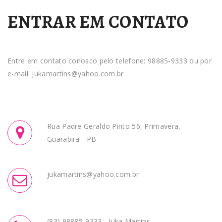
ENTRAR EM CONTATO
Entre em contato conosco pelo telefone: 98885-9333 ou por
e-mail:
jukamartins@yahoo.com.br
Rua Padre Geraldo Pinto 56, Primavera,
Guarabira - PB
jukamartins@yahoo.com.br
(83) 98885-9333 - Juka Martins