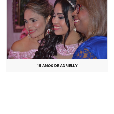
15 ANOS DE ADRIELLY
Copyright ©
SoFesta.net
2026 -
Todos os Direitos Reservados.