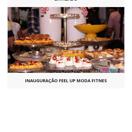
INAUGURAÇÃO FEEL UP MODA FITNES
Copyright ©
SoFesta.net
2026 -
Todos os Direitos Reservados.