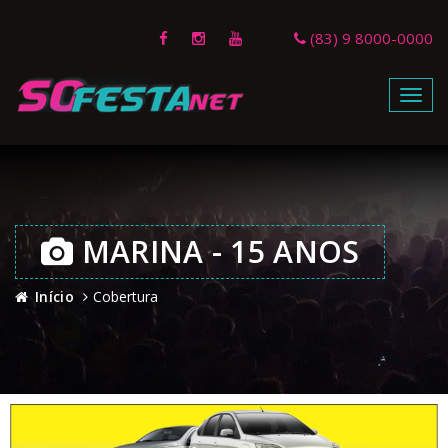
(83) 9 8000-0000
Menu
MARINA - 15 ANOS
Início
Cobertura