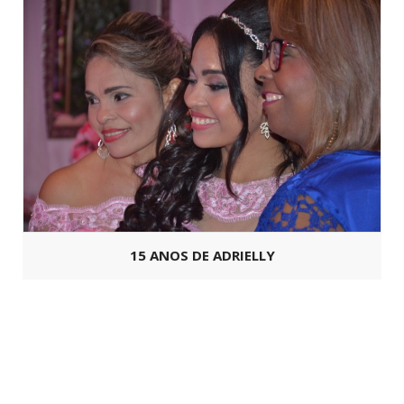
15 ANOS DE ADRIELLY
Copyright ©
SoFesta.net
2026 -
Todos os Direitos Reservados.