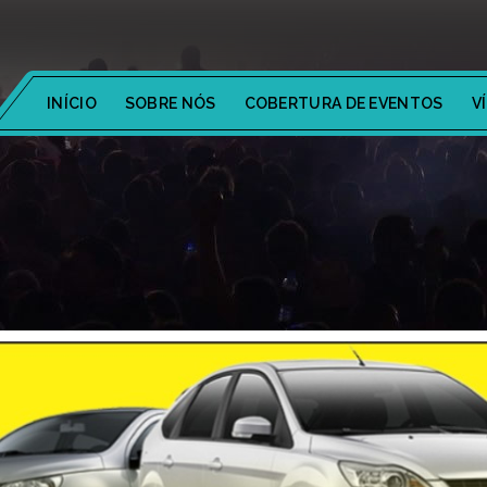
INÍCIO
SOBRE NÓS
COBERTURA DE EVENTOS
V