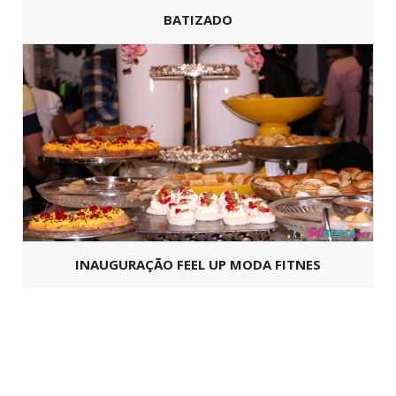
BATIZADO
INAUGURAÇÃO FEEL UP MODA FITNES
Copyright ©
SoFesta.net
2026 -
Todos os Direitos Reservados.